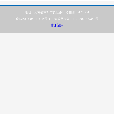
地址：河南省南阳市长江路80号 邮编：473004
豫ICP备：05011695号-4
豫公网安备 41130202000350号
电脑版