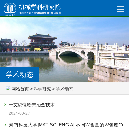
学术动态
网站首页
>
科学研究
>
学术动态
一文说懂粉末冶金技术
2024-09-27
河南科技大学[MAT SCI ENG A]:不同W含量的W包覆Cu